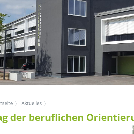
tseite
Aktuelles
ag der beruflichen Orientier