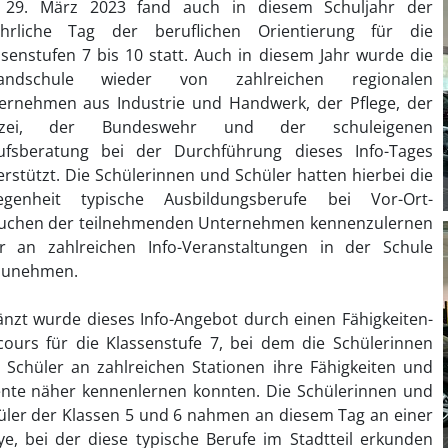
29. März 2023 fand auch in diesem Schuljahr der
jährliche Tag der beruflichen Orientierung für die
ssenstufen 7 bis 10 statt. Auch in diesem Jahr wurde die
andschule wieder von zahlreichen regionalen
ernehmen aus Industrie und Handwerk, der Pflege, der
lizei, der Bundeswehr und der schuleigenen
ufsberatung bei der Durchführung dieses Info-Tages
erstützt. Die Schülerinnen und Schüler hatten hierbei die
egenheit typische Ausbildungsberufe bei Vor-Ort-
uchen der teilnehmenden Unternehmen kennenzulernen
r an zahlreichen Info-Veranstaltungen in der Schule
lzunehmen.
änzt wurde dieses Info-Angebot durch einen Fähigkeiten-
cours für die Klassenstufe 7, bei dem die Schülerinnen
 Schüler an zahlreichen Stationen ihre Fähigkeiten und
ente näher kennenlernen konnten. Die Schülerinnen und
üler der Klassen 5 und 6 nahmen an diesem Tag an einer
lye, bei der diese typische Berufe im Stadtteil erkunden